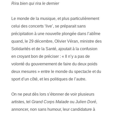
Rira bien qui rira le dernier
Le monde de la musique, et plus particulièrement
celui des concerts ‘live’, se préparait sans
précipitation à une nouvelle plongée dans l’abîme
quand, le 29 décembre, Olivier Véran, ministre des
Solidarités et de la Santé, ajoutait à la confusion
en croyant bon de préciser : « Il n’y a pas de
volonté du gouvernement de faire du deux poids
deux mesures » entre le monde du spectacle et du
sport d’un côté, et les politiques de l’autre.
On ne peut dès lors s’étonner de voir plusieurs
artistes, tel
Grand Corps Malade
ou
Julien Doré
,
annoncer, non sans humour, leur candidature à