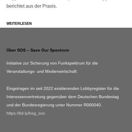
berichtet aus der Praxis.
WEITERLESEN
Über SOS – Save Our Spectrum
Initiative zur Sicherung von Funkspektrum für die
Veranstaltungs- und Medienwirtschaft.
Eingetragen im seit 2022 existierenden Lobbyregister für die
Interessenvertretung gegenüber dem Deutschen Bundestag
und der Bundesregierung unter Nummer R000040.
https://bit.ly/lreg_sos