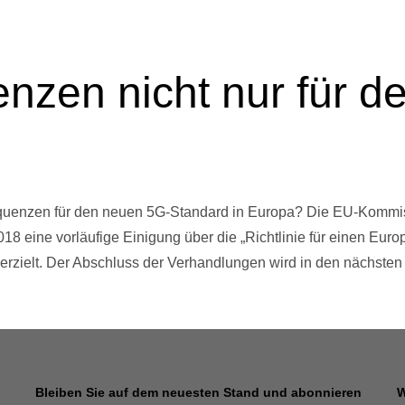
nzen nicht nur für d
equenzen für den neuen 5G-Standard in Europa? Die EU-Kommis
8 eine vorläufige Einigung über die „Richtlinie für einen Eur
erzielt. Der Abschluss der Verhandlungen wird in den nächsten
Bleiben Sie auf dem neuesten Stand und abonnieren
W