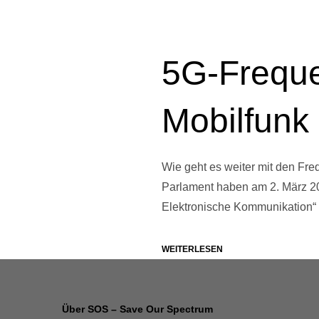
5G-Freque
Mobilfunk
Wie geht es weiter mit den Fr
Parlament haben am 2. März 201
Elektronische Kommunikation“ 
WEITERLESEN
Über SOS – Save Our Spectrum