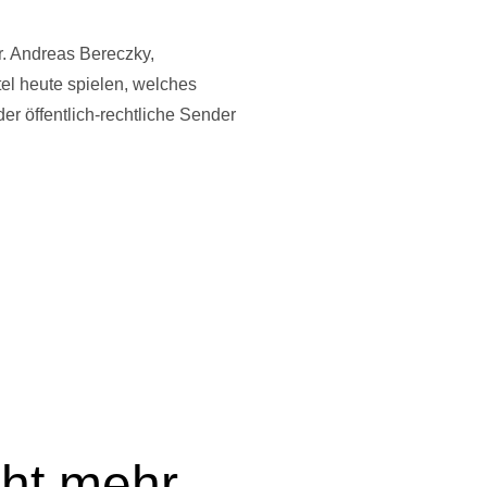
r. Andreas Bereczky,
tel heute spielen, welches
r öffentlich-rechtliche Sender
cht mehr