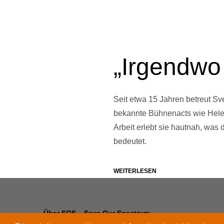
„Irgendwo 
Seit etwa 15 Jahren betreut S
bekannte Bühnenacts wie Helen
Arbeit erlebt sie hautnah, was
bedeutet.
WEITERLESEN
Über SOS – Save Our Spectrum