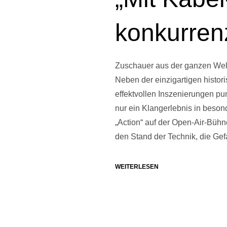
konkurren
Zuschauer aus der ganzen Welt 
Neben der einzigartigen histor
effektvollen Inszenierungen pu
nur ein Klangerlebnis in beson
„Action“ auf der Open-Air-Bühne
den Stand der Technik, die Ge
WEITERLESEN