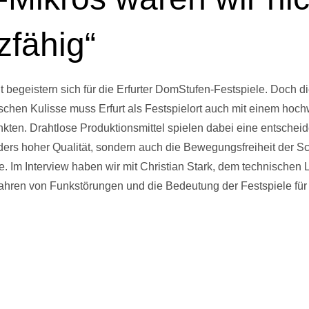
zfähig“
begeistern sich für die Erfurter DomStufen-Festspiele. Doch die
ischen Kulisse muss Erfurt als Festspielort auch mit einem ho
nkten. Drahtlose Produktionsmittel spielen dabei eine entscheid
ders hoher Qualität, sondern auch die Bewegungsfreiheit der S
. Im Interview haben wir mit Christian Stark, dem technischen L
fahren von Funkstörungen und die Bedeutung der Festspiele fü