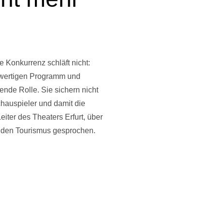
 Konkurrenz schläft nicht:
chwertigen Programm und
ende Rolle. Sie sichern nicht
chauspieler und damit die
eiter des Theaters Erfurt, über
r den Tourismus gesprochen.