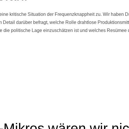
 eine kritische Situation der Frequenzknappheit zu. Wir haben D
m Detail darüber befragt, welche Rolle drahtlose Produktionsmit
e die politische Lage einzuschätzen ist und welches Resümee de
-Mikros wären wir ni