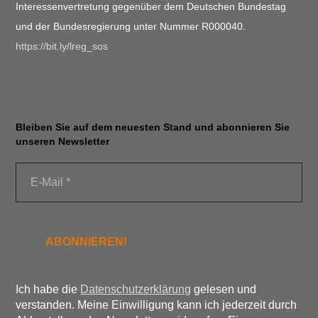
Interessenvertretung gegenüber dem Deutschen Bundestag
und der Bundesregierung unter Nummer R000040.
https://bit.ly/lreg_sos
Bleiben Sie auf dem neuesten Stand und abonnieren Sie
unseren Newsletter
Ich habe die
Datenschutzerklärung
gelesen und
verstanden. Meine Einwilligung kann ich jederzeit durch