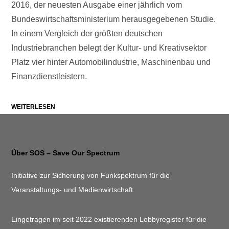
2016, der neuesten Ausgabe einer jährlich vom
Bundeswirtschaftsministerium herausgegebenen Studie.
In einem Vergleich der größten deutschen
Industriebranchen belegt der Kultur- und Kreativsektor
Platz vier hinter Automobilindustrie, Maschinenbau und
Finanzdienstleistern.
WEITERLESEN
Über SOS – Save Our Spectrum
Initiative zur Sicherung von Funkspektrum für die
Veranstaltungs- und Medienwirtschaft.
Eingetragen im seit 2022 existierenden Lobbyregister für die