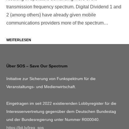
transmission frequency spectrum. Digital Dividend 1 and
2 (among others) have already given mobile
communications providers more of the spectrum…
WEITERLESEN
Über SOS – Save Our Spectrum
Initiative zur Sicherung von Funkspektrum für die
Veranstaltungs- und Medienwirtschaft.
Eingetragen im seit 2022 existierenden Lobbyregister für die
Interessenvertretung gegenüber dem Deutschen Bundestag
und der Bundesregierung unter Nummer R000040.
https://bit.ly/lreg_sos