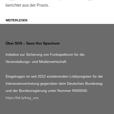
berichtet aus der Praxis.
WEITERLESEN
Über SOS – Save Our Spectrum
Initiative zur Sicherung von Funkspektrum für die
Veranstaltungs- und Medienwirtschaft.
Eingetragen im seit 2022 existierenden Lobbyregister für die
Interessenvertretung gegenüber dem Deutschen Bundestag
und der Bundesregierung unter Nummer R000040.
https://bit.ly/lreg_sos