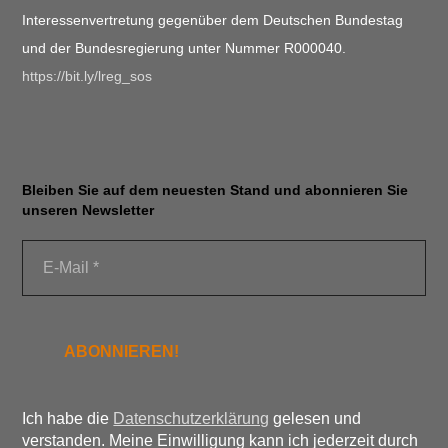
Interessenvertretung gegenüber dem Deutschen Bundestag
und der Bundesregierung unter Nummer R000040.
https://bit.ly/lreg_sos
Bleiben Sie auf dem neuesten Stand und abonnieren Sie
unseren Newsletter
Ich habe die
Datenschutzerklärung
gelesen und
verstanden. Meine Einwilligung kann ich jederzeit durch