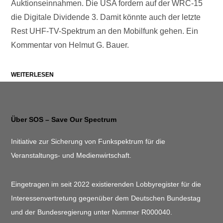
Auktionseinnahmen. Die USA fordern auf der WRC-15
die Digitale Dividende 3. Damit könnte auch der letzte
Rest UHF-TV-Spektrum an den Mobilfunk gehen. Ein
Kommentar von Helmut G. Bauer.
WEITERLESEN
Über SOS – Save Our Spectrum
Initiative zur Sicherung von Funkspektrum für die
Veranstaltungs- und Medienwirtschaft.
Eingetragen im seit 2022 existierenden Lobbyregister für die
Interessenvertretung gegenüber dem Deutschen Bundestag
und der Bundesregierung unter Nummer R000040.