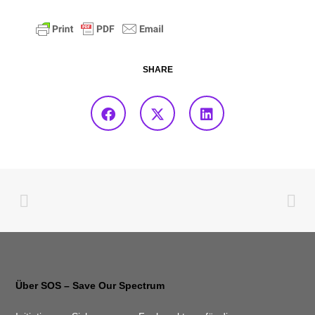
SHARE
Über SOS – Save Our Spectrum