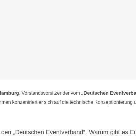
 Hamburg
, Vorstandsvorsitzender vom
„Deutschen Eventverb
men konzentriert er sich auf die technische Konzeptionierun
, den „Deutschen Eventverband“. Warum gibt es E