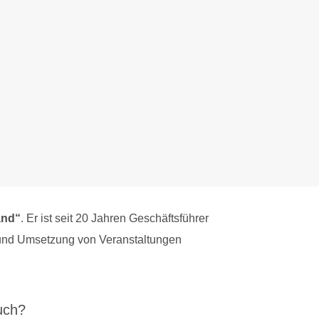
and“
. Er ist seit 20 Jahren Geschäftsführer
g und Umsetzung von Veranstaltungen
uch?