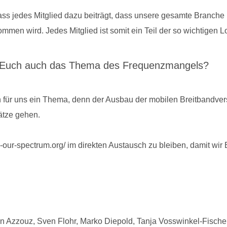
dass jedes Mitglied dazu beiträgt, dass unsere gesamte Branche u
ommen wird. Jedes Mitglied ist somit ein Teil der so wichtigen L
rt Euch auch das Thema des Frequenzmangels?
für uns ein Thema, denn der Ausbau der mobilen Breitbandverso
lätze gehen.
ur-spectrum.org/ im direkten Austausch zu bleiben, damit wir 
n Azzouz, Sven Flohr, Marko Diepold, Tanja Vosswinkel-Fisch