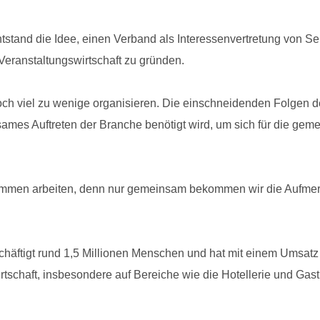
tstand die Idee, einen Verband als Interessenvertretung von Se
Veranstaltungswirtschaft zu gründen.
r noch viel zu wenige organisieren. Die einschneidenden Folge
ames Auftreten der Branche benötigt wird, um sich für die geme
en arbeiten, denn nur gemeinsam bekommen wir die Aufmerksa
häftigt rund 1,5 Millionen Menschen und hat mit einem Umsatz 
rtschaft, insbesondere auf Bereiche wie die Hotellerie und Ga