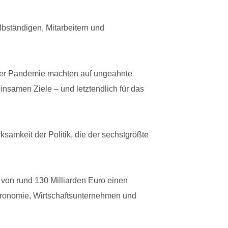
lbständigen, Mitarbeitern und
n der Pandemie machten auf ungeahnte
insamen Ziele – und letztendlich für das
mkeit der Politik, die der sechstgrößte
von rund 130 Milliarden Euro einen
stronomie, Wirtschaftsunternehmen und