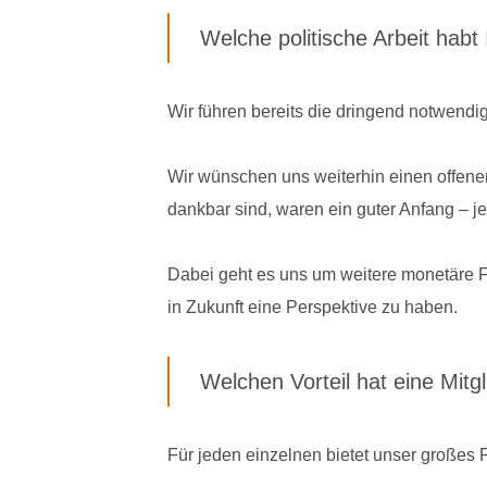
Welche politische Arbeit ha
Wir führen bereits die dringend notwendi
Wir wünschen uns weiterhin einen offenen 
dankbar sind, waren ein guter Anfang – j
Dabei geht es uns um weitere monetäre F
in Zukunft eine Perspektive zu haben.
Welchen Vorteil hat eine Mitg
Für jeden einzelnen bietet unser großes P