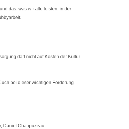
nd das, was wir alle leisten, in der
obbyarbeit.
rgung darf nicht auf Kosten der Kultur-
Euch bei dieser wichtigen Forderung
er, Daniel Chappuzeau