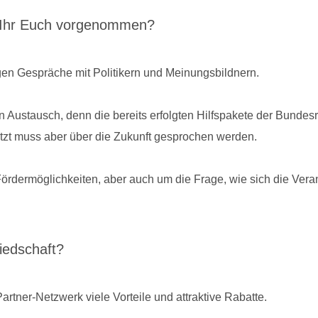
bt Ihr Euch vorgenommen?
gen Gespräche mit Politikern und Meinungsbildnern.
Austausch, denn die bereits erfolgten Hilfspakete der Bundesreg
etzt muss aber über die Zukunft gesprochen werden.
ördermöglichkeiten, aber auch um die Frage, wie sich die Vera
liedschaft?
artner-Netzwerk viele Vorteile und attraktive Rabatte.