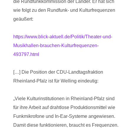
die Rundfunkkommission der Länder. Er hat sich
wie folgt zu den Rundfunk- und Kulturfrequenzen
geäußert:
https://www.blick-aktuell.de/Politik/Theater-und-
Musikhallen-brauchen-Kulturfrequenzen-
493797.html
[…] Die Position der CDU-Landtagsfraktion
Rheinland-Pfalz ist für Welling eindeutig:
„Viele Kulturinstitutionen in Rheinland-Pfalz sind
für ihre Arbeit auf drahtlose Produktionsmittel wie
Funkmikrofone und In-Ear-Systeme angewiesen.
Damit diese funktionieren, braucht es Frequenzen.