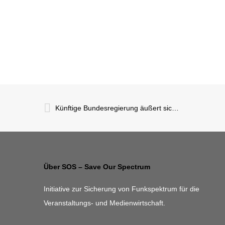
Künftige Bundesregierung äußert sich zu UHF-Frequenzen in Koalitionsvertrag
Über SOS – Save Our Spectrum
Initiative zur Sicherung von Funkspektrum für die
Veranstaltungs- und Medienwirtschaft.