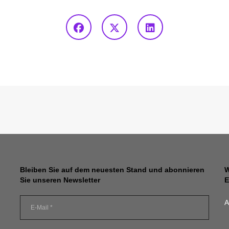
Bleiben Sie auf dem neuesten Stand und abonnieren
W
Sie unseren Newsletter
E
A