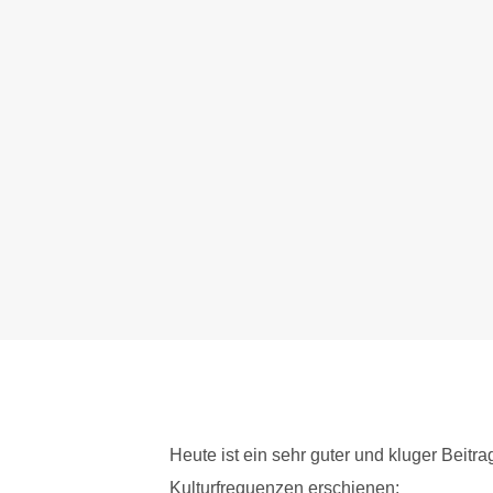
Heute ist ein sehr guter und kluger Beit
Kulturfrequenzen erschienen: