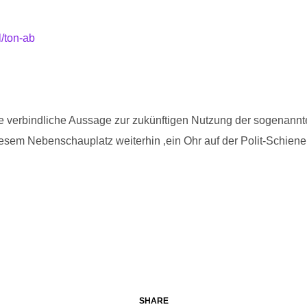
l/ton-ab
eine verbindliche Aussage zur zukünftigen Nutzung der sogenannt
sem Nebenschauplatz weiterhin ‚ein Ohr auf der Polit-Schiene‘. 
SHARE