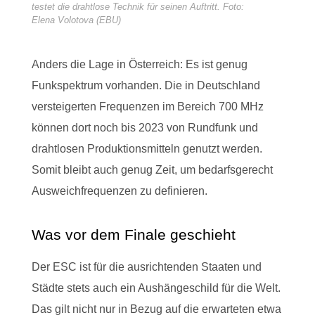
testet die drahtlose Technik für seinen Auftritt. Foto:
Elena Volotova (EBU)
Anders die Lage in Österreich: Es ist genug
Funkspektrum vorhanden. Die in Deutschland
versteigerten Frequenzen im Bereich 700 MHz
können dort noch bis 2023 von Rundfunk und
drahtlosen Produktionsmitteln genutzt werden.
Somit bleibt auch genug Zeit, um bedarfsgerecht
Ausweichfrequenzen zu definieren.
Was vor dem Finale geschieht
Der ESC ist für die ausrichtenden Staaten und
Städte stets auch ein Aushängeschild für die Welt.
Das gilt nicht nur in Bezug auf die erwarteten etwa