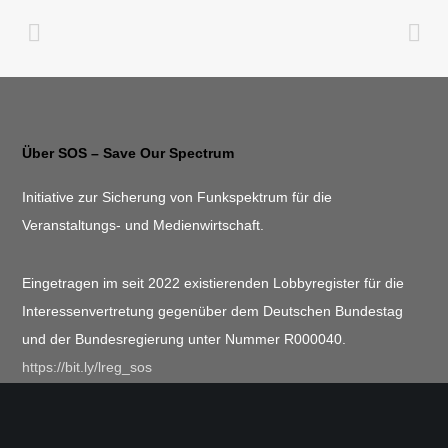
Über SOS – Save Our Spectrum
Initiative zur Sicherung von Funkspektrum für die
Veranstaltungs- und Medienwirtschaft.
Eingetragen im seit 2022 existierenden Lobbyregister für die
Interessenvertretung gegenüber dem Deutschen Bundestag
und der Bundesregierung unter Nummer R000040.
https://bit.ly/lreg_sos