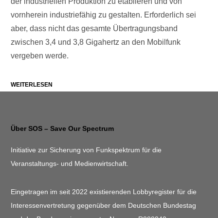
der industriellen Produktion zu etablieren und von
vornherein industriefähig zu gestalten. Erforderlich sei
aber, dass nicht das gesamte Übertragungsband
zwischen 3,4 und 3,8 Gigahertz an den Mobilfunk
vergeben werde.
WEITERLESEN
Über SOS – Save Our Spectrum
Initiative zur Sicherung von Funkspektrum für die
Veranstaltungs- und Medienwirtschaft.
Eingetragen im seit 2022 existierenden Lobbyregister für die
Interessenvertretung gegenüber dem Deutschen Bundestag