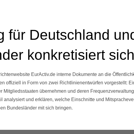
 für Deutschland un
er konkretisiert sic
chtenwebsite EurActiv.de interne Dokumente an die Öffentlichk
n offiziell in Form von zwei Richtlinienentwürfen vorgestellt
der Mitgliedsstaaten übernehmen und deren Frequenzverwaltun
il analysiert und erklären, welche Einschnitte und Mitsprachever
hen Bundesländer mit sich bringen.