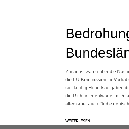
Bedrohung
Bundesländ
Zunächst waren über die Nachri
die EU-Kommission ihr Vorhabe
soll künftig Hoheitsaufgaben 
die Richtlinienentwürfe im Deta
allem aber auch für die deutsc
WEITERLESEN