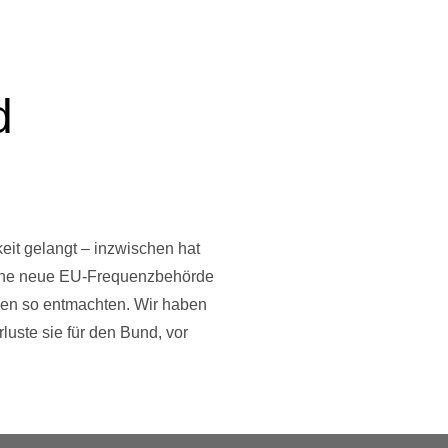
d
h
eit gelangt – inzwischen hat
: Eine neue EU-Frequenzbehörde
gen so entmachten. Wir haben
luste sie für den Bund, vor