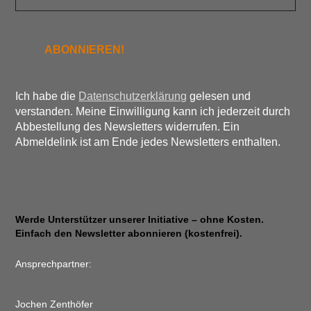
Ich habe die
Datenschutzerklärung
gelesen und
verstanden. Meine Einwilligung kann ich jederzeit durch
Abbestellung des Newsletters widerrufen. Ein
Abmeldelink ist am Ende jedes Newsletters enthalten.
Werde Unterstützer unserer Initiative – ohne Kosten.
Einfach den Newsletter abonnieren (kostenfrei).
Ansprechpartner:
Jochen Zenthöfer