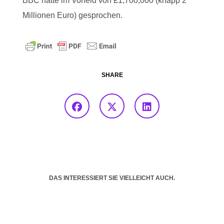
BBC hatte im Vorfeld von £1,700,000 (knapp 2
Millionen Euro) gesprochen.
SHARE
DAS INTERESSIERT SIE VIELLEICHT AUCH.