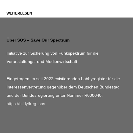
WEITERLESEN
Über SOS – Save Our Spectrum
Initiative zur Sicherung von Funkspektrum für die
Veranstaltungs- und Medienwirtschaft.
Eingetragen im seit 2022 existierenden Lobbyregister für die
Interessenvertretung gegenüber dem Deutschen Bundestag
und der Bundesregierung unter Nummer R000040.
https://bit.ly/lreg_sos