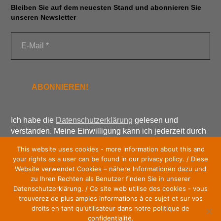
Bleiben Sie auf dem neuesten Stand und abonnieren Sie
unseren Newsletter
Ich habe die
Datenschutzerklärung
gelesen und
verstanden. Meine Einwilligung kann ich jederzeit durch
Abbestellung des Newsletters widerrufen. Ein
This website uses cookies - more information about this and
Abmeldelink ist am Ende jedes Newsletters enthalten.
your rights as a user can be found in our privacy policy. / Diese
Website verwendet Cookies – nähere Informationen dazu und
zu Ihren Rechten als Benutzer finden Sie in unserer
Datenschutzerklärung. / Ce site web utilise des cookies - vous
trouverez de plus amples informations à ce sujet et sur vos
Werde Unterstützer unserer Initiative – ohne Kosten.
droits en tant qu'utilisateur dans notre politique de
Einfach den Newsletter abonnieren (kostenfrei).
confidentialité.