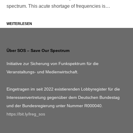
spectrum. This acute shortage of frequencies is…
WEITERLESEN
Über SOS – Save Our Spectrum
Initiative zur Sicherung von Funkspektrum für die
Veranstaltungs- und Medienwirtschaft.
Eingetragen im seit 2022 existierenden Lobbyregister für die
Interessenvertretung gegenüber dem Deutschen Bundestag
und der Bundesregierung unter Nummer R000040.
https://bit.ly/lreg_sos