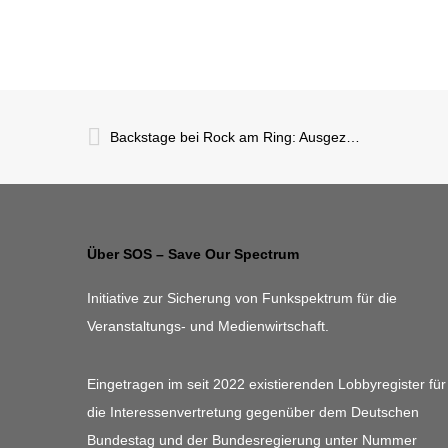
Backstage bei Rock am Ring: Ausgezeichneter Bericht von Benjamin Fischer
Über SOS – Save Our Spectrum
Initiative zur Sicherung von Funkspektrum für die
Veranstaltungs- und Medienwirtschaft.
Eingetragen im seit 2022 existierenden Lobbyregister für
die Interessenvertretung gegenüber dem Deutschen
Bundestag und der Bundesregierung unter Nummer