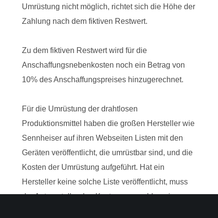
Umrüstung nicht möglich, richtet sich die Höhe der
Zahlung nach dem fiktiven Restwert.
Zu dem fiktiven Restwert wird für die
Anschaffungsnebenkosten noch ein Betrag von
10% des Anschaffungspreises hinzugerechnet.
Für die Umrüstung der drahtlosen
Produktionsmittel haben die großen Hersteller wie
Sennheiser auf ihren Webseiten Listen mit den
Geräten veröffentlicht, die umrüstbar sind, und die
Kosten der Umrüstung aufgeführt. Hat ein
Hersteller keine solche Liste veröffentlicht, muss
der Antragsteller den Kostenvoranschlag eines
Fachhändlers für die Umrüstung vorlegen.