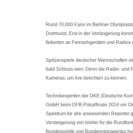
Rund 70.000 Fans im Berliner Olympias
Dortmund. Erst in der Verlängerung konnt
fieberten an Fernsehgeräten und Radios 
Spitzenspiele deutscher Mannschaften si
bald Schluss sein: Denn die Radio- und 
Kameras, um live berichten zu können.
Technikexperten der DKE (Deutsche Kommi
GmbH beim DFB-Pokalfinale 2014 vor Ort
Spektrum für alle anwesenden Reporter g
Versteigerung von bisher für die Rundfun
Bundespolitik und Bundesnetzagentur habe