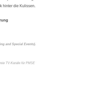
k hinter die Kulissen.
erung
ing and Special Events).
 freie TV-Kanäle für PMSE