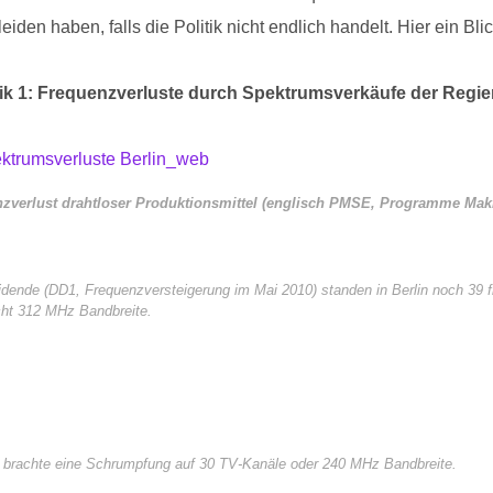
iden haben, falls die Politik nicht endlich handelt. Hier ein Blic
ik 1: Frequenzverluste durch Spektrumsverkäufe der Regi
enzverlust drahtloser Produktionsmittel (englisch PMSE, Programme Mak
ividende (DD1, Frequenzversteigerung im Mai 2010) standen in Berlin noch 39
cht 312 MHz Bandbreite.
de brachte eine Schrumpfung auf 30 TV-Kanäle oder 240 MHz Bandbreite.