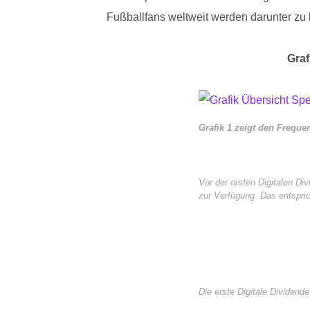
Fußballfans weltweit werden darunter zu le
Graf
Grafik 1 zeigt den Frequ
Vor der ersten Digitalen D
zur Verfügung. Das entspri
Die erste Digitale Dividen