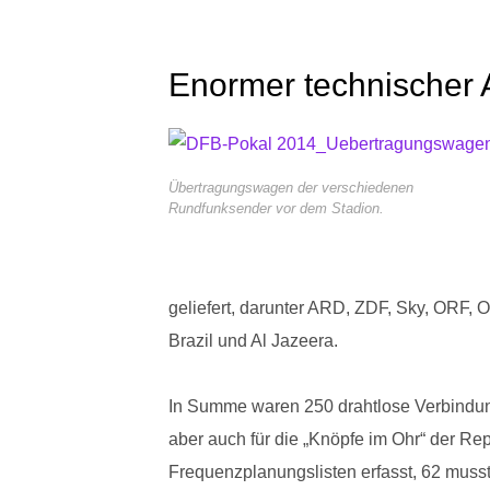
Enormer technischer
Übertragungswagen der verschiedenen
Rundfunksender vor dem Stadion.
geliefert, darunter ARD, ZDF, Sky, ORF
Brazil und Al Jazeera.
In Summe waren 250 drahtlose Verbindung
aber auch für die „Knöpfe im Ohr“ der Re
Frequenzplanungslisten erfasst, 62 musste