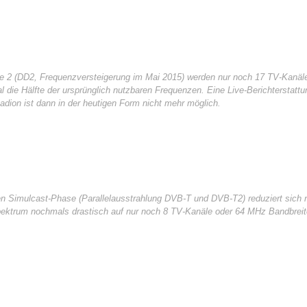
de 2 (DD2, Frequenzversteigerung im Mai 2015) werden nur noch 17 TV-Kanäl
al die Hälfte der ursprünglich nutzbaren Frequenzen. Eine Live-Berichterstat
dion ist dann in der heutigen Form nicht mehr möglich.
 Simulcast-Phase (Parallelausstrahlung DVB-T und DVB-T2) reduziert sich 
ektrum nochmals drastisch auf nur noch 8 TV-Kanäle oder 64 MHz Bandbreite