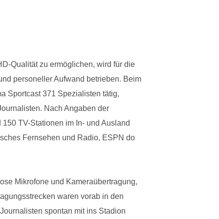
HD-Qualität zu ermöglichen, wird für die
und personeller Aufwand betrieben. Beim
a Sportcast 371 Spezialisten tätig,
 Journalisten. Nach Angaben der
d 150 TV-Stationen im In- und Ausland
ssisches Fernsehen und Radio, ESPN do
htlose Mikrofone und Kameraübertragung,
tragungsstrecken waren vorab in den
 Journalisten spontan mit ins Stadion