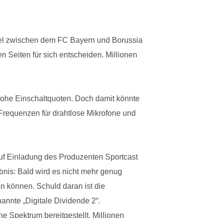
el zwischen dem FC Bayern und Borussia
 Seiten für sich entscheiden. Millionen
hohe Einschaltquoten. Doch damit könnte
 Frequenzen für drahtlose Mikrofone und
uf Einladung des Produzenten Sportcast
is: Bald wird es nicht mehr genug
 können. Schuld daran ist die
annte „Digitale Dividende 2“.
 Spektrum bereitgestellt. Millionen