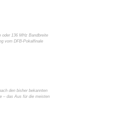
e oder 136 MHz Bandbreite
tung vom DFB-Pokalfinale
nach den bisher bekannten
 – das Aus für die meisten