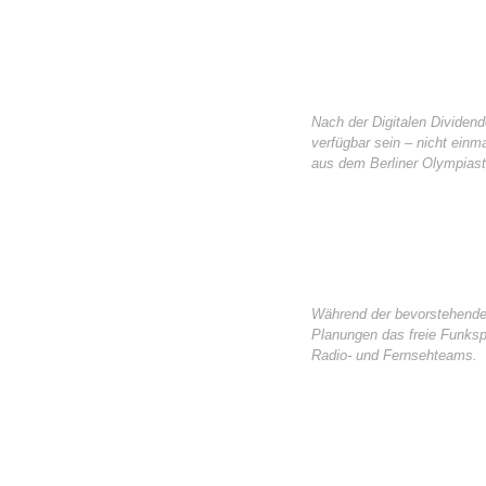
Nach der Digitalen Dividen
verfügbar sein – nicht einm
aus dem Berliner Olympiasta
Während der bevorstehenden
Planungen das freie Funksp
Radio- und Fernsehteams.