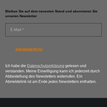
Bleiben Sie auf dem neuesten Stand und abonnieren Sie
unseren Newsletter
Ich habe die
Datenschutzerklärung
gelesen und
verstanden. Meine Einwilligung kann ich jederzeit durch
Abbestellung des Newsletters widerrufen. Ein
Abmeldelink ist am Ende jedes Newsletters enthalten.