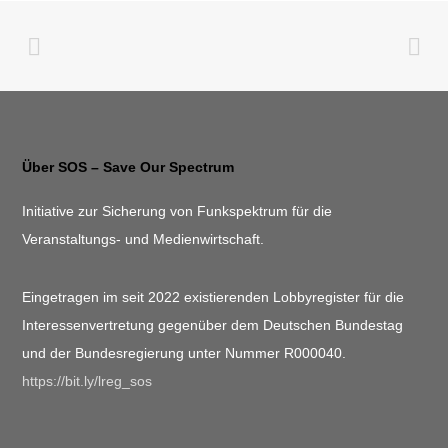
Über SOS – Save Our Spectrum
Initiative zur Sicherung von Funkspektrum für die
Veranstaltungs- und Medienwirtschaft.
Eingetragen im seit 2022 existierenden Lobbyregister für die
Interessenvertretung gegenüber dem Deutschen Bundestag
und der Bundesregierung unter Nummer R000040.
https://bit.ly/lreg_sos