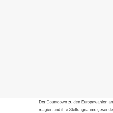
Der Countdown zu den Europawahlen am 26
reagiert und ihre Stellungnahme gesendet