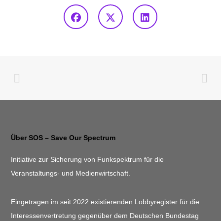
Über SOS – Save Our Spectrum
Initiative zur Sicherung von Funkspektrum für die
Veranstaltungs- und Medienwirtschaft.
Eingetragen im seit 2022 existierenden Lobbyregister für die
Interessenvertretung gegenüber dem Deutschen Bundestag