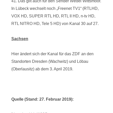
41. Das gilt auch für den Sender Wedel Wittsmoor.
In Lübeck wechselt noch „Freenet TV1“ (RTLHD,
VOX HD, SUPER RTL HD, RTL II HD, n-tv HD,
RTL NITRO HD, Tele 5 HD) von Kanal 30 auf 27.
Sachsen
Hier ändert sich der Kanal für das ZDF an den
Standorten Dresden (Wachwitz) und Löbau
(Oberlausitz) ab dem 3. April 2019.
Quelle (Stand: 27. Februar 2019):