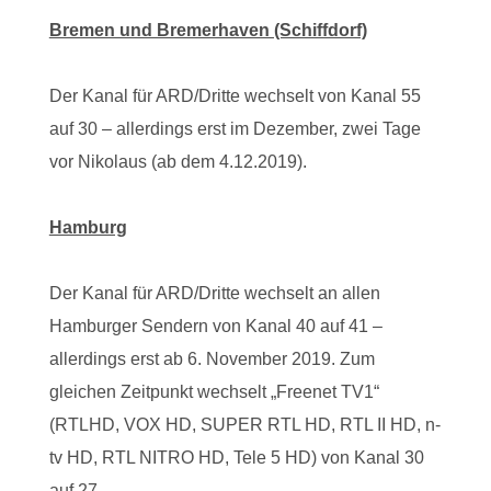
Bremen und Bremerhaven (Schiffdorf)
Der Kanal für ARD/Dritte wechselt von Kanal 55
auf 30 – allerdings erst im Dezember, zwei Tage
vor Nikolaus (ab dem 4.12.2019).
Hamburg
Der Kanal für ARD/Dritte wechselt an allen
Hamburger Sendern von Kanal 40 auf 41 –
allerdings erst ab 6. November 2019. Zum
gleichen Zeitpunkt wechselt „Freenet TV1“
(RTLHD, VOX HD, SUPER RTL HD, RTL II HD, n-
tv HD, RTL NITRO HD, Tele 5 HD) von Kanal 30
auf 27.