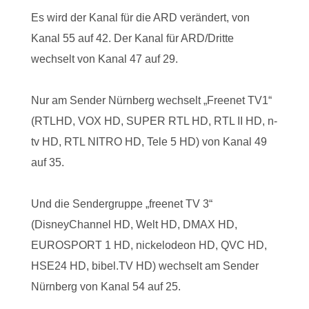
Es wird der Kanal für die ARD verändert, von
Kanal 55 auf 42. Der Kanal für ARD/Dritte
wechselt von Kanal 47 auf 29.
Nur am Sender Nürnberg wechselt „Freenet TV1“
(RTLHD, VOX HD, SUPER RTL HD, RTL II HD, n-
tv HD, RTL NITRO HD, Tele 5 HD) von Kanal 49
auf 35.
Und die Sendergruppe „freenet TV 3“
(DisneyChannel HD, Welt HD, DMAX HD,
EUROSPORT 1 HD, nickelodeon HD, QVC HD,
HSE24 HD, bibel.TV HD) wechselt am Sender
Nürnberg von Kanal 54 auf 25.