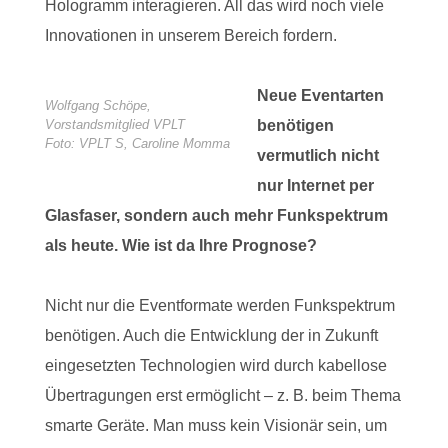
Hologramm interagieren. All das wird noch viele
Innovationen in unserem Bereich fordern.
Neue Eventarten
Wolfgang Schöpe,
Vorstandsmitglied VPLT
benötigen
Foto: VPLT S, Caroline Momma
vermutlich nicht
nur Internet per
Glasfaser, sondern auch mehr Funkspektrum
als heute. Wie ist da Ihre Prognose?
Nicht nur die Eventformate werden Funkspektrum
benötigen. Auch die Entwicklung der in Zukunft
eingesetzten Technologien wird durch kabellose
Übertragungen erst ermöglicht – z. B. beim Thema
smarte Geräte. Man muss kein Visionär sein, um