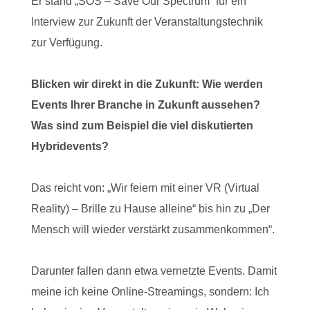
Er stand „SOS – Save Our Spectrum“ für ein
Interview zur Zukunft der Veranstaltungstechnik
zur Verfügung.
Blicken wir direkt in die Zukunft: Wie werden
Events Ihrer Branche in Zukunft aussehen?
Was sind zum Beispiel die viel diskutierten
Hybridevents?
Das reicht von: „Wir feiern mit einer VR (Virtual
Reality) – Brille zu Hause alleine“ bis hin zu „Der
Mensch will wieder verstärkt zusammenkommen“.
Darunter fallen dann etwa vernetzte Events. Damit
meine ich keine Online-Streamings, sondern: Ich