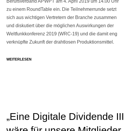
Berufsverband APWPT am 4. April 2019 um 14.00 Uhr
zu einem RoundTable ein. Die Teilnehmerrunde setzt
sich aus wichtigen Vertretern der Branche zusammen
und diskutiert über die möglichen Auswirkungen der
Weltfunkkonferenz 2019 (WRC-19) und die damit eng
verknüpfte Zukunft der drahtlosen Produktionsmittel.
WEITERLESEN
„Eine Digitale Dividende III
wäre für unsere Mitglieder